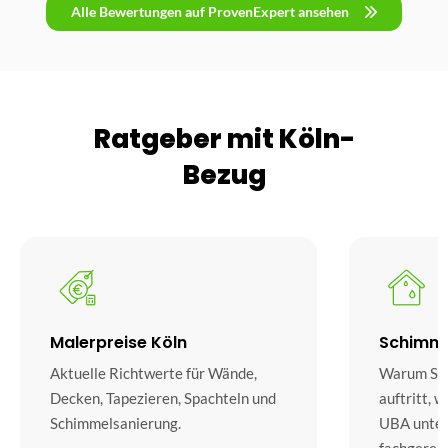
Alle Bewertungen auf ProvenExpert ansehen
Ratgeber mit Köln-
Bezug
Malerpreise Köln
Schimmel
Aktuelle Richtwerte für Wände,
Warum Sch
Decken, Tapezieren, Spachteln und
auftritt, 
Schimmelsanierung.
UBA unter