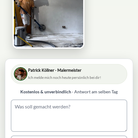
Patrick Köllner · Malermeister
Ich melde mich noch heute persönlich bei dir!
Kostenlos & unverbindlich
· Antwort am selben Tag
Was
soll
gemacht
werden?