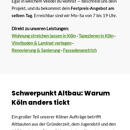
Egal in welchem Veedel du wohnst — beschreib uns dein
Projekt, und du bekommst dein
Festpreis-Angebot am
selben Tag
. Erreichbar sind wir Mo–Sa von 7 bis 19 Uhr.
Direkt zu unseren Leistungen:
Wohnung streichen lassen in Köln
·
Tapezieren in Köln
·
Vinylboden & Laminat verlegen
·
Renovierung & Sanierung
·
Fassadenanstrich
Schwerpunkt Altbau: Warum
Köln anders tickt
Ein großer Teil unserer Kölner Aufträge betrifft
Altbauten aus der Gründerzeit, dem Jugendstil und den