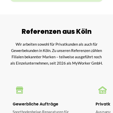
Referenzen aus Köln
Wir arbeiten sowohl für Privatkunden als auch für
Gewerbekunden in Köln. Zu unseren Referenzen zählen
Filialen bekannter Marken – teilweise ausgeführt noch
als Einzelunternehmen, seit 2026 als MyWorker GmbH.
Gewerbliche Aufträge
Privatk
Sportbodenbelag-Reparaturen für
Auszugsre