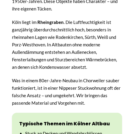
1950er-Jahren. Diese Objekte haben Charakter – und
ihre eigenen Tücken.
Köln liegt im
Rheingraben
. Die Luftfeuchtigkeit ist
ganzjährig überdurchschnittlich hoch, besonders in
rheinnahen Lagen wie Rodenkirchen, Sürth, Weiß und
Porz-Westhoven. In Altbauten ohne moderne
Außendämmung entstehen an Außenecken,
Fensterlaibungen und Sturzbereichen Wärmebrücken,
an denen sich Kondenswasser absetzt.
Was in einem 80er-Jahre-Neubau in Chorweiler sauber
funktioniert, ist in einer Nippeser Stuckwohnung oft der
falsche Ansatz – und umgekehrt. Wir bringen das
passende Material und Vorgehen mit.
Typische Themen im Kölner Altbau
Stuck an Decken und Wandabschlüssen