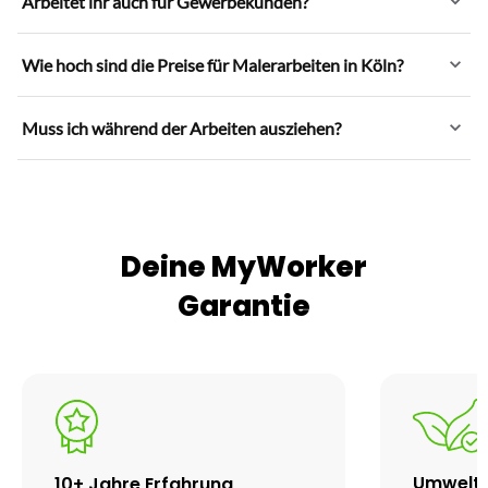
Arbeitet ihr auch für Gewerbekunden?
Wie hoch sind die Preise für Malerarbeiten in Köln?
Muss ich während der Arbeiten ausziehen?
Deine MyWorker
Garantie
Umweltf
10+ Jahre Erfahrung