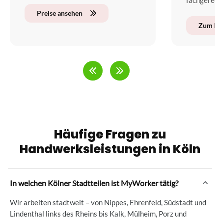
fachgerech
Preise ansehen
Zum Ra
Häufige Fragen zu
Handwerksleistungen in Köln
In welchen Kölner Stadtteilen ist MyWorker tätig?
Wir arbeiten stadtweit – von Nippes, Ehrenfeld, Südstadt und
Lindenthal links des Rheins bis Kalk, Mülheim, Porz und