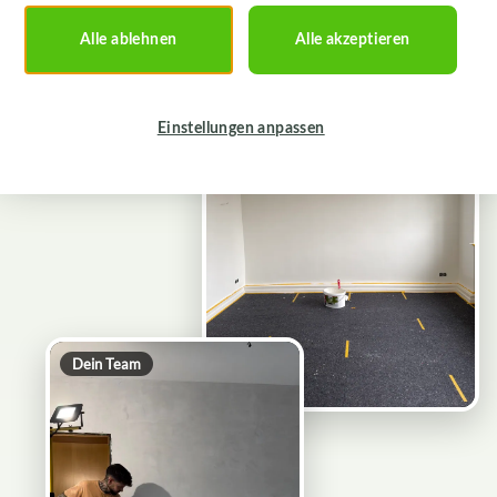
Alle ablehnen
Alle akzeptieren
Sauber abgedeckt
Einstellungen anpassen
Dein Team