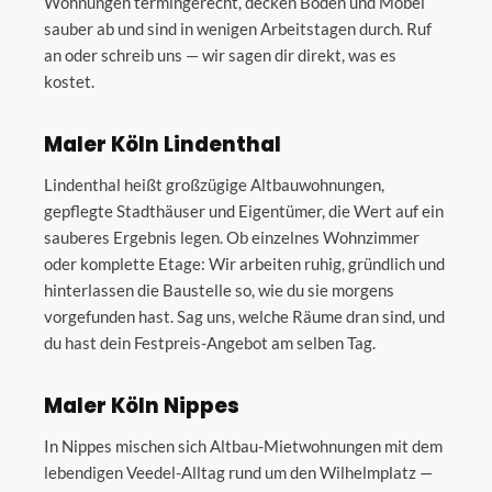
Wohnungen termingerecht, decken Böden und Möbel
sauber ab und sind in wenigen Arbeitstagen durch. Ruf
an oder schreib uns — wir sagen dir direkt, was es
kostet.
Maler Köln Lindenthal
Lindenthal heißt großzügige Altbauwohnungen,
gepflegte Stadthäuser und Eigentümer, die Wert auf ein
sauberes Ergebnis legen. Ob einzelnes Wohnzimmer
oder komplette Etage: Wir arbeiten ruhig, gründlich und
hinterlassen die Baustelle so, wie du sie morgens
vorgefunden hast. Sag uns, welche Räume dran sind, und
du hast dein Festpreis-Angebot am selben Tag.
Maler Köln Nippes
In Nippes mischen sich Altbau-Mietwohnungen mit dem
lebendigen Veedel-Alltag rund um den Wilhelmplatz —