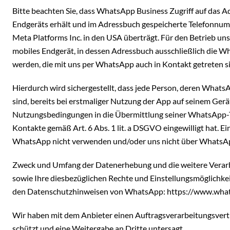
Bitte beachten Sie, dass WhatsApp Business Zugriff auf das 
Endgeräts erhält und im Adressbuch gespeicherte Telefonnu
Meta Platforms Inc. in den USA überträgt. Für den Betrieb 
mobiles Endgerät, in dessen Adressbuch ausschließlich die 
werden, die mit uns per WhatsApp auch in Kontakt getreten s
Hierdurch wird sichergestellt, dass jede Person, deren What
sind, bereits bei erstmaliger Nutzung der App auf seinem Ge
Nutzungsbedingungen in die Übermittlung seiner WhatsApp-
Kontakte gemäß Art. 6 Abs. 1 lit. a DSGVO eingewilligt hat. E
WhatsApp nicht verwenden und/oder uns nicht über WhatsApp
Zweck und Umfang der Datenerhebung und die weitere Vera
sowie Ihre diesbezüglichen Rechte und Einstellungsmöglichke
den Datenschutzhinweisen von WhatsApp:
https://www.wha
Wir haben mit dem Anbieter einen Auftragsverarbeitungsvertr
schützt und eine Weitergabe an Dritte untersagt.