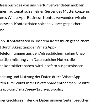
Adressbuch des von uns hierfür verwendeten mobilen
mmern automatisch an einen Server des Mutterkonzerns
unseres WhatsApp-Business-Kontos verwenden wir ein
WhatsApp-Kontaktdaten solcher Nutzer gespeichert
ind.
sApp- Kontaktdaten in unserem Adressbuch gespeichert
rät durch Akzeptanz der WhatsApp-
Telefonnummer aus den Adressbüchern seiner Chat-
ine Übermittlung von Daten solcher Nutzer, die
 kontaktiert haben, wird insofern ausgeschlossen.
rbeitung und Nutzung der Daten durch WhatsApp
iten zum Schutz Ihrer Privatsphäre entnehmen Sie bitte
tsapp.com
/legal
/?eea=1#privacy-policy
ag geschlossen, der die Daten unserer Seitenbesucher