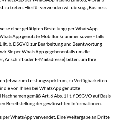
t zu treten. Hierfür verwenden wir die sog. „Business-
sweise einer getätigten Bestellung) per WhatsApp
i WhatsApp genutzte Mobilfunknummer sowie – falls
 1 lit. b. DSGVO zur Bearbeitung und Beantwortung
 wir Sie per WhatsApp gegebenenfalls um die
 Anschrift oder E-Mailadresse) bitten, um Ihre
en (etwa zum Leistungsspektrum, zu Verfügbarkeiten
ir die von Ihnen bei WhatsApp genutzte
d Nachnamen gemäß Art. 6 Abs. 1 lit. f DSGVO auf Basis
ahen Bereitstellung der gewünschten Informationen.
ns per WhatsApp verwendet. Eine Weitergabe an Dritte