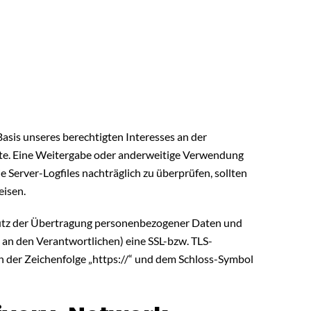
Basis unseres berechtigten Interesses an der
ite. Eine Weitergabe oder anderweitige Verwendung
ie Server-Logfiles nachträglich zu überprüfen, sollten
eisen.
utz der Übertragung personenbezogener Daten und
n an den Verantwortlichen) eine SSL-bzw. TLS-
n der Zeichenfolge „https://“ und dem Schloss-Symbol