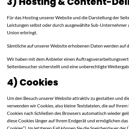
3) Hosting & Content-De
Für das Hosting unserer Website und die Darstellung der Seite
Leistungen selbst oder durch ausgewählte Sub-Unternehmer au
Union erbringt.
Sämtliche auf unserer Website erhobenen Daten werden auf di
Wir haben mit dem Anbieter einen Auftragsverarbeitungsvertr
Seitenbesucher sicherstellt und eine unberechtigte Weitergabe
4) Cookies
Um den Besuch unserer Website attraktiv zu gestalten und d
verwenden wir Cookies, also kleine Textdateien, die auf Ihrem
Cookies nach Schließen des Browsers automatisch wieder gelös
diese Cookies länger auf Ihrem Endgerät und ermöglichen das 
Cookies“). Im letzteren Fall können Sie die Speicherdauer der