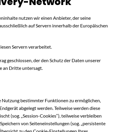
livery-Network
ninhalte nutzen wir einen Anbieter, der seine
sschließlich auf Servern innerhalb der Europäischen
esen Servern verarbeitet.
ag geschlossen, der den Schutz der Daten unserer
 an Dritte untersagt.
ie Nutzung bestimmter Funktionen zu ermöglichen,
 Endgerät abgelegt werden. Teilweise werden diese
cht (sog. „Session-Cookies“), teilweise verbleiben
Speichern von Seiteneinstellungen (sog. „persistente
 Übersicht zu den Cookie-Einstellungen Ihres