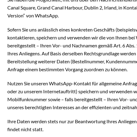
Canal Square, Grand Canal Harbour, Dublin 2, Irland, in Kontak
Version“ von WhatsApp.
Sofern Sie uns anlässlich eines konkreten Geschäfts (beispiel
kontaktieren, speichern und verwenden wir die von Ihnen be
bereitgestellt – Ihren Vor- und Nachnamen gemäß Art. 6 Abs.
Ihres Anliegens. Auf Basis derselben Rechtsgrundlage werden
Bereitstellung weiterer Daten (Bestellnummer, Kundennummer,
Anfrage einem bestimmten Vorgang zuordnen zu können.
Nutzen Sie unseren WhatsApp-Kontakt für allgemeine Anfrag
oder zu unserem Internetauftritt) speichern und verwenden w
Mobilfunknummer sowie – falls bereitgestellt – Ihren Vor- un
unseres berechtigten Interesses an der effizienten und zeitn
Ihre Daten werden stets nur zur Beantwortung Ihres Anliege
findet nicht statt.