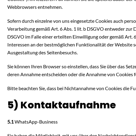
Webbrowsers entnehmen.
Sofern durch einzelne von uns eingesetzte Cookies auch pers
Verarbeitung gemäß Art. 6 Abs. 1 lit. b DSGVO entweder zur Du
DSGVO im Falle einer erteilten Einwilligung oder gemäß Art. 
Interessen an der bestmöglichen Funktionalität der Website 
Ausgestaltung des Seitenbesuchs.
Sie können Ihren Browser so einstellen, dass Sie über das Set
deren Annahme entscheiden oder die Annahme von Cookies für
Bitte beachten Sie, dass bei Nichtannahme von Cookies die Fu
5) Kontaktaufnahme
5.1
WhatsApp-Business
Sie haben die Möglichkeit, mit uns über den Nachrichtendie