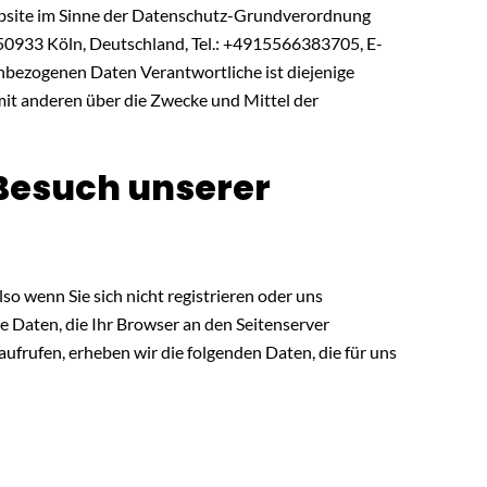
ebsite im Sinne der Datenschutz-Grundverordnung
50933 Köln, Deutschland, Tel.: +4915566383705, E-
nbezogenen Daten Verantwortliche ist diejenige
 mit anderen über die Zwecke und Mittel der
Besuch unserer
o wenn Sie sich nicht registrieren oder uns
e Daten, die Ihr Browser an den Seitenserver
aufrufen, erheben wir die folgenden Daten, die für uns