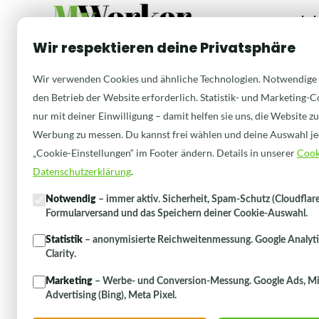
Lei
Wir respektieren deine Privatsphäre
Wir verwenden Cookies und ähnliche Technologien. Notwendige 
den Betrieb der Website erforderlich. Statistik- und Marketing-C
nur mit deiner Einwilligung – damit helfen sie uns, die Website z
Werbung zu messen. Du kannst frei wählen und deine Auswahl je
„Cookie-Einstellungen“ im Footer ändern. Details in unserer
Cook
Datenschutzerklärung
.
Notwendig
– immer aktiv. Sicherheit, Spam-Schutz (Cloudflare 
Formularversand und das Speichern deiner Cookie-Auswahl.
Statistik
– anonymisierte Reichweitenmessung. Google Analytic
Clarity.
Marketing
– Werbe- und Conversion-Messung. Google Ads, Mi
Advertising (Bing), Meta Pixel.