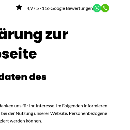
4,9 / 5 · 116 Google Bewertungen
ärung zur
seite
tdaten des
anken uns für Ihr Interesse. Im Folgenden informieren
 bei der Nutzung unserer Website. Personenbezogene
fiziert werden können.