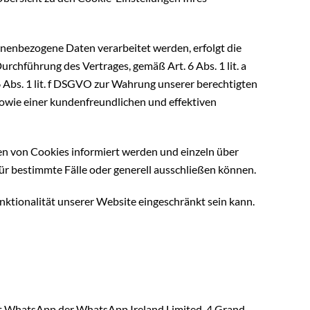
onenbezogene Daten verarbeitet werden, erfolgt die
rchführung des Vertrages, gemäß Art. 6 Abs. 1 lit. a
6 Abs. 1 lit. f DSGVO zur Wahrung unserer berechtigten
sowie einer kundenfreundlichen und effektiven
zen von Cookies informiert werden und einzeln über
 bestimmte Fälle oder generell ausschließen können.
nktionalität unserer Website eingeschränkt sein kann.
nst WhatsApp der WhatsApp Ireland Limited, 4 Grand