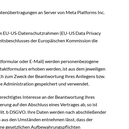
tenübertragungen an Server von Meta Platforms Inc.
 dem EU-US-Datenschutzrahmen (EU-US Data Privacy
eitsbeschlusses der Europäischen Kommission die
tformular oder E-Mail) werden personenbezogene
aktformulars erhoben werden, ist aus dem jeweiligen
ich zum Zweck der Beantwortung Ihres Anliegens bzw.
e Administration gespeichert und verwendet.
berechtigtes Interesse an der Beantwortung Ihres
ierung auf den Abschluss eines Vertrages ab, so ist
 1 lit. b DSGVO. Ihre Daten werden nach abschließender
ich aus den Umständen entnehmen lässt, dass der
eine gesetzlichen Aufbewahrungspflichten